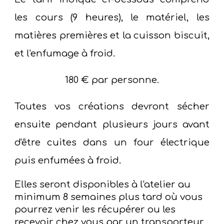
les cours (
9
heures), le matériel, les
matières premières et l
a
cuisson biscuit,
et l'enfumage à froid
.
180
€ par personne.
Toutes vos créations devront sécher
ensuite pendant plusieurs jours avant
d'être cuites dans un four électrique
puis enfumée
s à froid
.
Elles seront disponibles à l'atelier au
minimum
8
semaines plus tard où vous
pourrez venir les récupérer ou les
recevoir chez vous par un transporteur