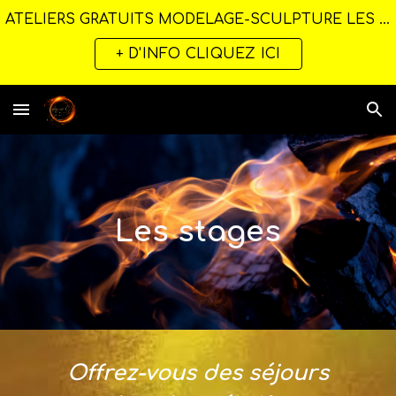
ATELIERS GRATUITS MODELAGE-SCULPTURE LES MARDIS - MERCREDIS - JUILLET ET AOUT DE 14H00 A 18H00
Skip to main content
Skip to navigation
+ D'INFO CLIQUEZ ICI
Les stages
Offrez-vous des séjours