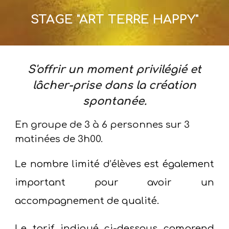
STAGE "ART TERRE HAPPY"
S'offrir un moment privilégié et
lâcher-prise dans la c
réation
spontanée
.
En groupe de 3 à 6 personnes sur 3
matinées de 3h00.
Le
nombre limité d’élèves
est également
important pour avoir un
accompagnement
de qualité.
Le tarif indiqué ci-dessous comprend